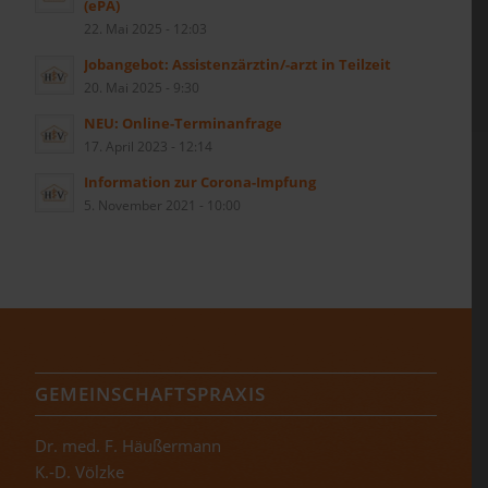
(ePA)
22. Mai 2025 - 12:03
Jobangebot: Assistenzärztin/-arzt in Teilzeit
20. Mai 2025 - 9:30
NEU: Online-Terminanfrage
17. April 2023 - 12:14
Information zur Corona-Impfung
5. November 2021 - 10:00
GEMEINSCHAFTSPRAXIS
Dr. med. F. Häußermann
K.-D. Völzke