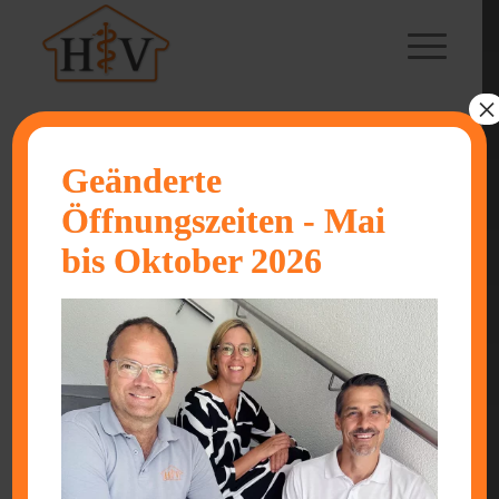
×
ÄRZTE
Geänderte
Öffnungszeiten - Mai
bis Oktober 2026