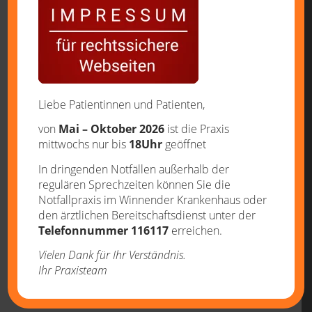
4. MAI 2018
/
VON
STEPHAN BOGUSCH
Liebe Patientinnen und Patienten,
von
Mai – Oktober 2026
ist die Praxis
Eintrag teilen
mittwochs nur bis
18Uhr
geöffnet
In dringenden Notfällen außerhalb der
regulären Sprechzeiten können Sie die
Notfallpraxis im Winnender Krankenhaus oder
den ärztlichen Bereitschaftsdienst unter der
Telefonnummer 116117
erreichen.
Vielen Dank für Ihr Verständnis.
Ihr Praxisteam