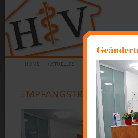
Geänderte
HOME
AKTUELLES
PRAXIS
LEISTUNGEN
EMPFANGSTRESEN