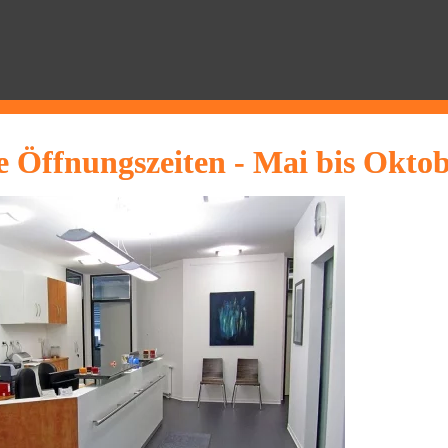
 Öffnungszeiten - Mai bis Oktob
ÄRZTE
HISTORIE
KONTAKT