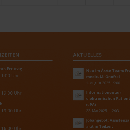
HZEITEN
AKTUELLES
is Freitag
Neu im Ärzte-Team: Fr
 11:00 Uhr
medic. M. Onofrei
1. August 2025 - 9:00
Informationen zur
s 19:00 Uhr
elektronischen Patien
h
(ePA)
s 19:00 Uhr
22. Mai 2025 - 12:03
Jobangebot: Assistenzär
arzt in Teilzeit
s 16:00 Uhr