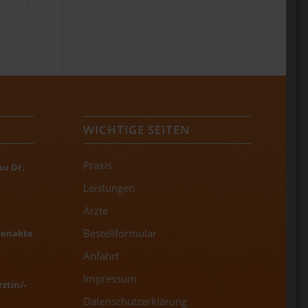
WICHTIGE SEITEN
Praxis
au Dr.
Leistungen
Ärzte
Bestellformular
tenakte
Anfahrt
Impressum
ztin/-
Datenschutzerklärung