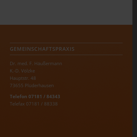
GEMEINSCHAFTSPRAXIS
Dr. med. F. Häußermann
K.-D. Völzke
Hauptstr. 48
73655 Plüderhausen
Telefon 07181 / 84343
Telefax 07181 / 88338