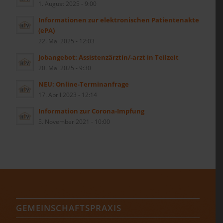
1. August 2025 - 9:00
Informationen zur elektronischen Patientenakte
(ePA)
22. Mai 2025 - 12:03
Jobangebot: Assistenzärztin/-arzt in Teilzeit
20. Mai 2025 - 9:30
NEU: Online-Terminanfrage
17. April 2023 - 12:14
Information zur Corona-Impfung
5. November 2021 - 10:00
GEMEINSCHAFTSPRAXIS